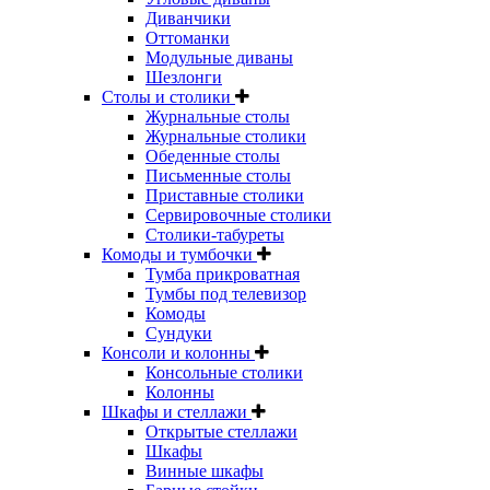
Диванчики
Оттоманки
Модульные диваны
Шезлонги
Столы и столики
Журнальные столы
Журнальные столики
Обеденные столы
Письменные столы
Приставные столики
Сервировочные столики
Столики-табуреты
Комоды и тумбочки
Тумба прикроватная
Тумбы под телевизор
Комоды
Сундуки
Консоли и колонны
Консольные столики
Колонны
Шкафы и стеллажи
Открытые стеллажи
Шкафы
Винные шкафы