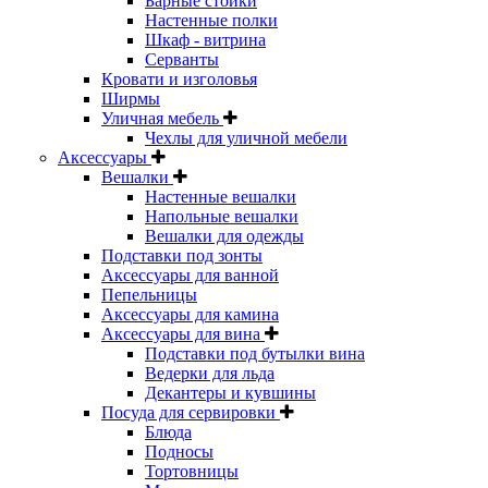
Барные стойки
Настенные полки
Шкаф - витрина
Серванты
Кровати и изголовья
Ширмы
Уличная мебель
Чехлы для уличной мебели
Аксессуары
Вешалки
Настенные вешалки
Напольные вешалки
Вешалки для одежды
Подставки под зонты
Аксессуары для ванной
Пепельницы
Аксессуары для камина
Аксессуары для вина
Подставки под бутылки вина
Ведерки для льда
Декантеры и кувшины
Посуда для сервировки
Блюда
Подносы
Тортовницы