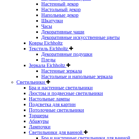
Настенный декор
Настольный декор
Напольные декор
Шкатулки
Часы
Декоративные чаши
Декоративные искусственные цветы
Ковры Eichholtz
Текстиль Eichholtz
Декоративные подушки
Пледы
Зеркала Eichholtz
Настенные зеркала
Настольные и напольные зеркала
Светильники
Бра и настенные светильники
Люстры и подвесные светильники
Настольные лампы
Подсветка для картин
Потолочные светильники
Торшеры
Абажуры
Лампочки
Светильники для ванной
Бра и настенные светильники для ванной