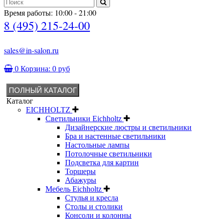
Время работы: 10:00 - 21:00
8 (495) 215-24-00
sales@in-salon.ru
0
Корзина:
0 руб
ПОЛНЫЙ КАТАЛОГ
Каталог
EICHHOLTZ
Светильники Eichholtz
Дизайнерские люстры и светильники
Бра и настенные светильники
Настольные лампы
Потолочные светильники
Подсветка для картин
Торшеры
Абажуры
Мебель Eichholtz
Стулья и кресла
Столы и столики
Консоли и колонны