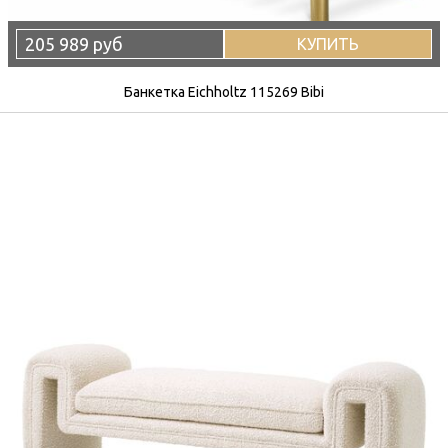
205 989 руб
КУПИТЬ
Банкетка Eichholtz 115269 Bibi