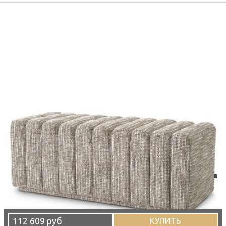
112 609 руб
КУПИТЬ