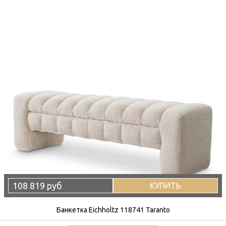
108 819 руб
КУПИТЬ
Банкетка Eichholtz 118741 Taranto