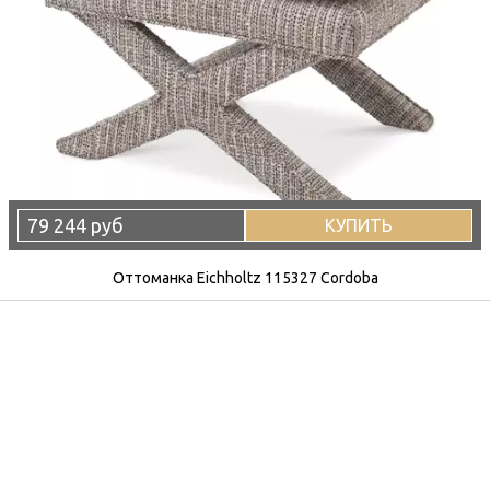
79 244 руб
КУПИТЬ
Оттоманка Eichholtz 115327 Cordoba