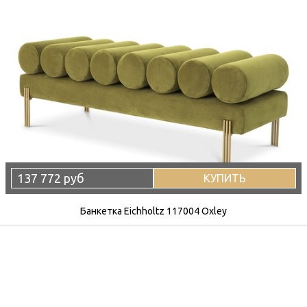
137 772 руб
КУПИТЬ
Банкетка Eichholtz 117004 Oxley