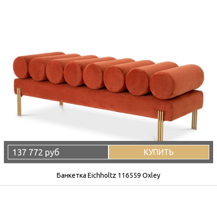
137 772 руб
КУПИТЬ
Банкетка Eichholtz 116559 Oxley