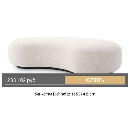
233 102 руб
КУПИТЬ
Банкетка Eichholtz 115574 Bjorn