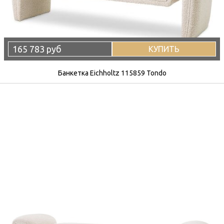
165 783 руб
КУПИТЬ
Банкетка Eichholtz 115859 Tondo