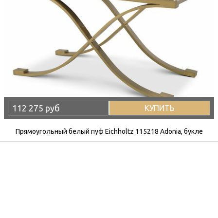
112 275 руб
КУПИТЬ
Прямоугольный белый пуф Eichholtz 115218 Adonia, букле