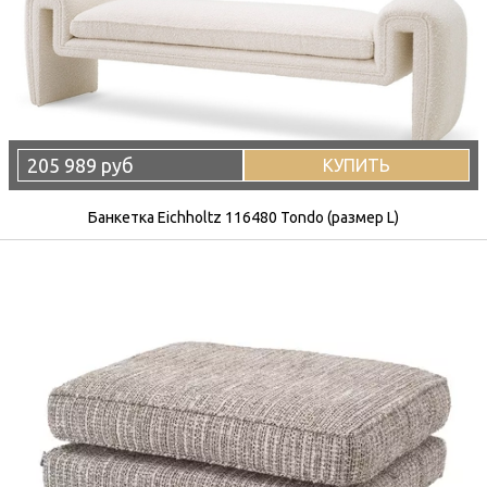
205 989 руб
КУПИТЬ
Банкетка Eichholtz 116480 Tondo (размер L)