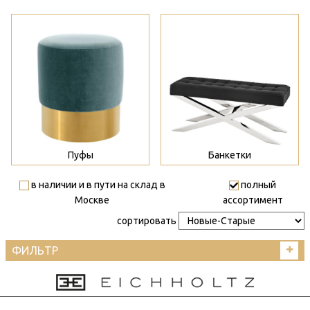
>
>
Пуфы
Банкетки
в наличии и в пути на склад в
полный
Москве
ассортимент
сортировать
ФИЛЬТР